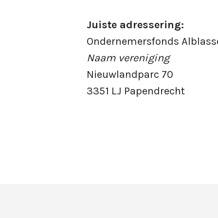
Juiste adressering:
Ondernemersfonds Alblas
Naam vereniging
Nieuwlandparc 70
3351 LJ Papendrecht