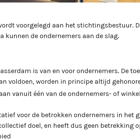
rdt voorgelegd aan het stichtingsbestuur. D
na kunnen de ondernemers aan de slag.
sserdam is van en voor ondernemers. De toet
an voldoen, worden in principe altijd gehonor
an vanuit één van de ondernemers- of winkel
tatief voor de betrokken ondernemers in het 
ollectief doel, en heeft dus geen betrekking o
bied