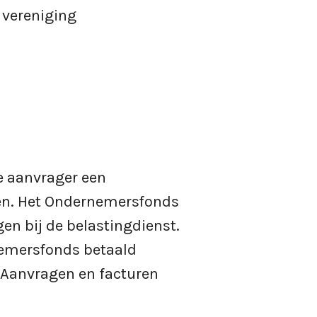
 vereniging
e aanvrager een
den. Het Ondernemersfonds
en bij de belastingdienst.
rnemersfonds betaald
 Aanvragen en facturen