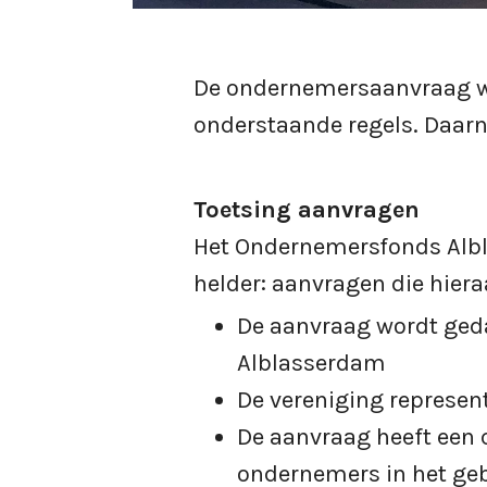
De ondernemersaanvraag wo
onderstaande regels. Daar
Toetsing aanvragen
Het Ondernemersfonds Albla
helder: aanvragen die hiera
De aanvraag wordt geda
Alblasserdam
De vereniging represen
De aanvraag heeft een c
ondernemers in het ge