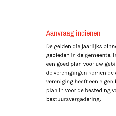
Hoe werkt het?
Gebiedsindeling
Aanvragen
Aanvraag indienen
Benutting financi
NIEUWS & PROJECTEN
De gelden die jaarlijks bi
gebieden in de gemeente. In
een goed plan voor uw gebi
de verenigingen komen de 
vereniging heeft een eigen
plan in voor de besteding 
bestuursvergadering.