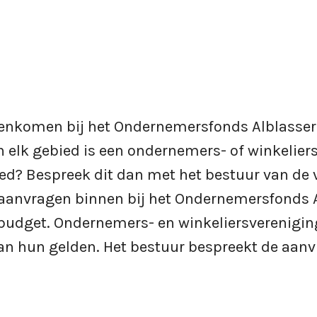
ele middelen
nnenkomen bij het Ondernemersfonds Alblasser
 elk gebied is een ondernemers- of winkeliers
ed? Bespreek dit dan met het bestuur van de v
aanvragen binnen bij het Ondernemersfonds 
 budget. Ondernemers- en winkeliersverenigi
van hun gelden. Het bestuur bespreekt de aan