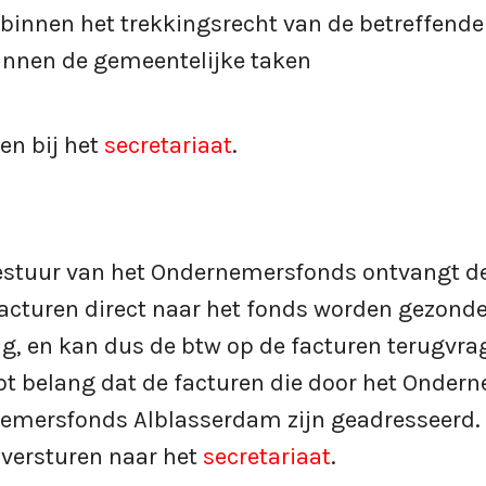
 binnen het trekkingsrecht van de betreffende
binnen de gemeentelijke taken
en bij het
secretariaat
.
estuur van het Ondernemersfonds ontvangt d
facturen direct naar het fonds worden gezon
g, en kan dus de btw op de facturen terugvrag
oot belang dat de facturen die door het Onde
emersfonds Alblasserdam zijn geadresseerd.
 versturen naar het
secretariaat
.